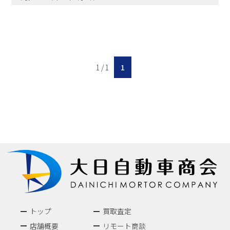
1 / 1
1
トップ
買取査定
店舗概要
リモート商談