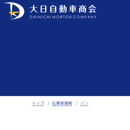
Skip
to
content
トップ
在庫車情報
バン