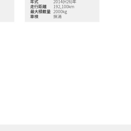
年式
2014(H26)年
走行距離
192,100km
最大積載量
2000kg
車検
抹消