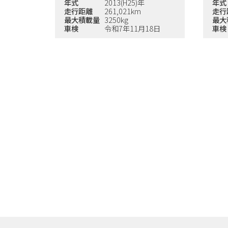
年式
2013(H25)年
年式
走行距離
261,021km
走行
最大積載量
3250kg
最大
車検
令和7年11月18日
車検