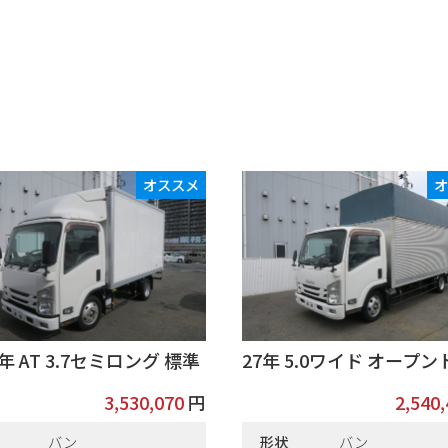
オススメ
年 AT 3.7セミロング 標準
27年 5.0ワイド オープ
3,530,070
円
2,540
バン
形状
バン