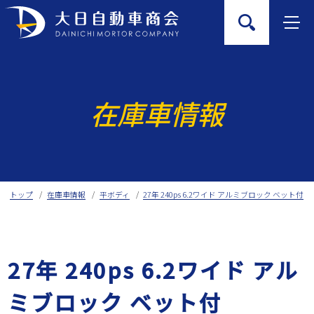
Skip
to
content
在庫車情報
トップ
在庫車情報
平ボディ
27年 240ps 6.2ワイド アルミブロック ベット付
27年 240ps 6.2ワイド アル
ミブロック ベット付