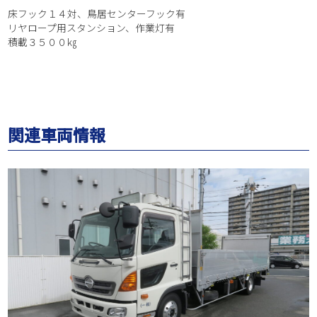
床フック１４対、鳥居センターフック有
リヤロープ用スタンション、作業灯有
積載３５００㎏
関連車両情報