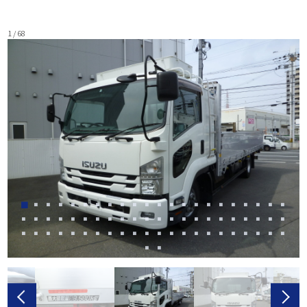
1 / 68