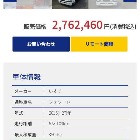
2,762,460
販売価格
円(消費税込)
お問い合わせ
リモート商談
車体情報
メーカー
いすゞ
通称車名
フォワード
年式
2015(H27)年
走行距離
678,103km
最大積載量
3500kg