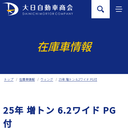
Skip
to
content
在庫車情報
トップ
在庫車情報
ウィング
25年 増トン 6.2ワイド PG付
25年 増トン 6.2ワイド PG
付