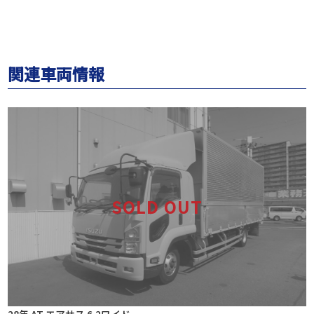
関連車両情報
28年 AT エアサス 6.2ワイド