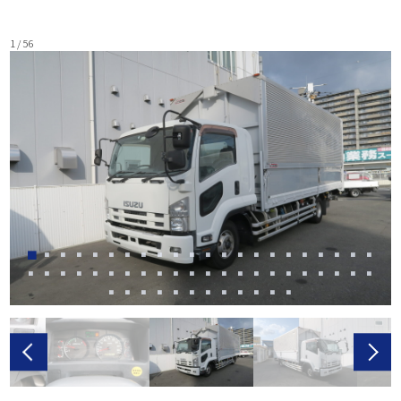
1 / 56