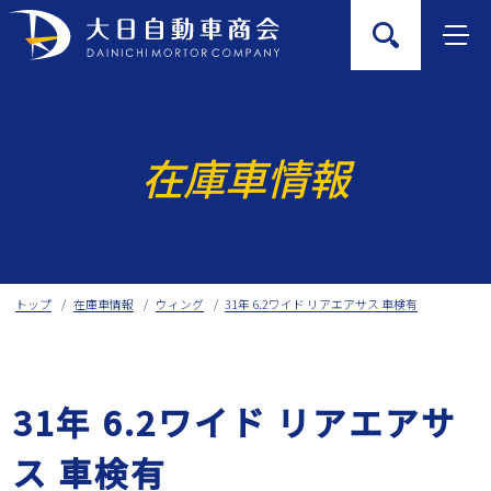
Skip
to
content
在庫車情報
トップ
在庫車情報
ウィング
31年 6.2ワイド リアエアサス 車検有
31年 6.2ワイド リアエアサ
ス 車検有