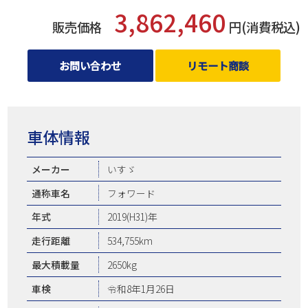
3,862,460
販売価格
円(消費税込)
お問い合わせ
リモート商談
車体情報
メーカー
いすゞ
通称車名
フォワード
年式
2019(H31)年
走行距離
534,755km
最大積載量
2650kg
車検
令和8年1月26日