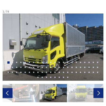
1 / 74