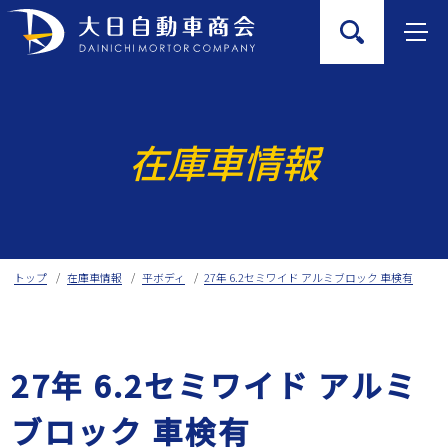
Skip
to
content
在庫車情報
トップ
在庫車情報
平ボディ
27年 6.2セミワイド アルミブロック 車検有
27年 6.2セミワイド アルミ
ブロック 車検有