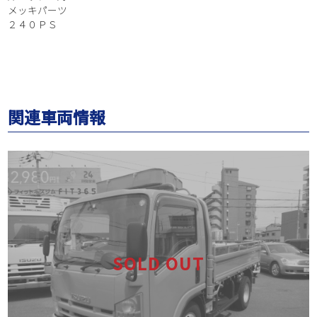
メッキパーツ
２４０ＰＳ
関連車両情報