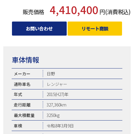
4,410,400
販売価格
円(消費税込)
お問い合わせ
リモート商談
車体情報
メーカー
日野
通称車名
レンジャー
年式
2015(H27)年
走行距離
327,360km
最大積載量
3250kg
車検
令和8年3月9日