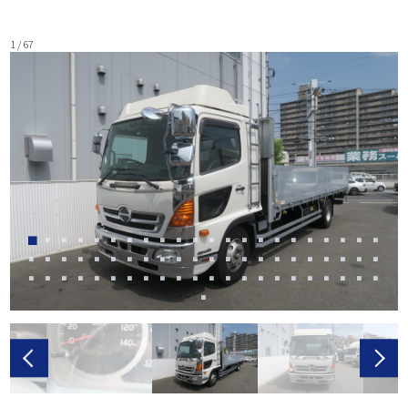
1 / 67