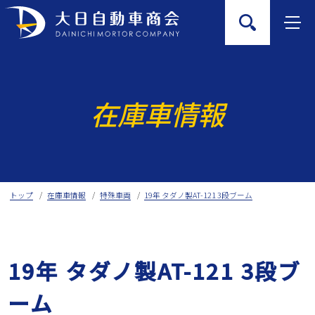
Skip
to
content
在庫車情報
トップ
在庫車情報
特殊車両
19年 タダノ製AT-121 3段ブーム
19年 タダノ製AT-121 3段ブ
ーム