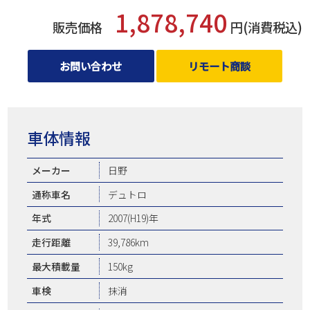
1,878,740
販売価格
円(消費税込)
お問い合わせ
リモート商談
車体情報
メーカー
日野
通称車名
デュトロ
年式
2007(H19)年
走行距離
39,786km
最大積載量
150kg
車検
抹消