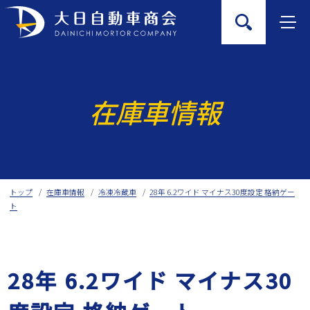
Skip
to
content
在庫車情報
トップ
在庫車情報
冷凍冷蔵車
28年 6.2ワイド マイナス30度設定 格納ゲー
ト
28年 6.2ワイド マイナス30