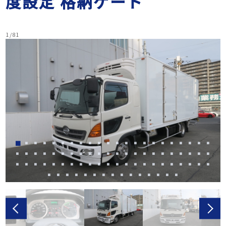
度設定 格納ゲート
1 / 81