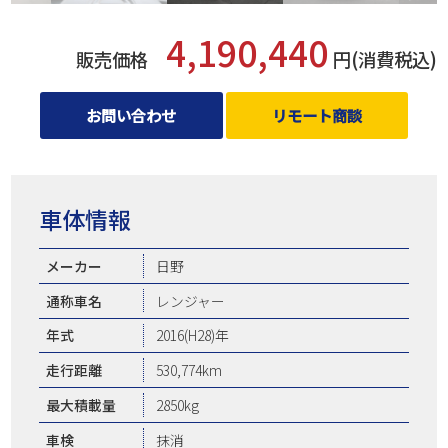
4,190,440
販売価格
円(消費税込)
お問い合わせ
リモート商談
車体情報
メーカー
日野
通称車名
レンジャー
年式
2016(H28)年
走行距離
530,774km
最大積載量
2850kg
車検
抹消