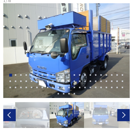
1 / 70