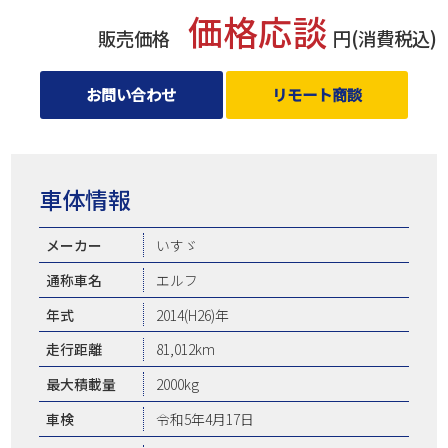
価格応談
販売価格
円(消費税込)
お問い合わせ
リモート商談
車体情報
メーカー
いすゞ
通称車名
エルフ
年式
2014(H26)年
走行距離
81,012km
最大積載量
2000kg
車検
令和5年4月17日