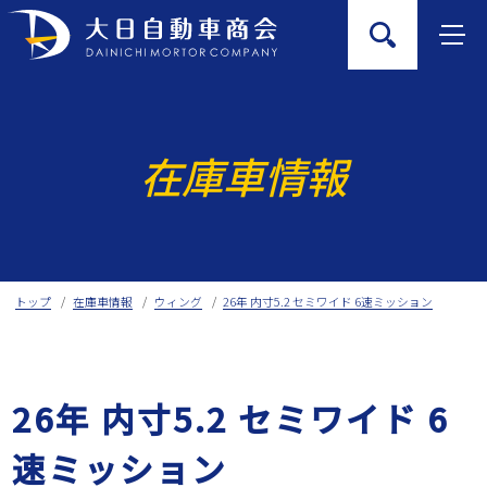
Skip
to
content
在庫車情報
トップ
在庫車情報
ウィング
26年 内寸5.2 セミワイド 6速ミッション
26年 内寸5.2 セミワイド 6
速ミッション