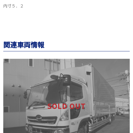
内寸５．２
関連車両情報