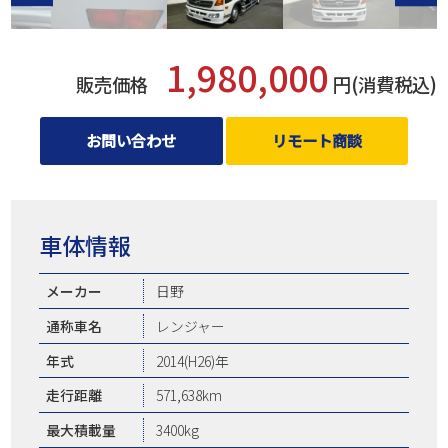
1,980,000
販売価格
円(消費税込)
お問い合わせ
リモート商談
車体情報
メーカー
日野
通称車名
レンジャー
年式
2014(H26)年
走行距離
571,638km
最大積載量
3400kg