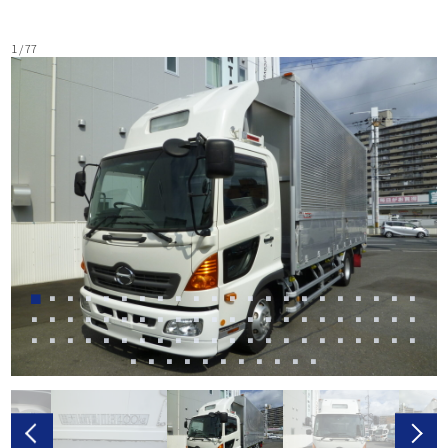
1 / 77