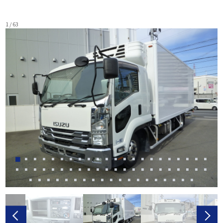
1 / 63