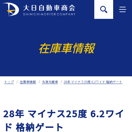
Skip
to
content
在庫車情報
トップ
在庫車情報
冷凍冷蔵車
28年 マイナス25度 6.2ワイド 格納ゲート
28年 マイナス25度 6.2ワイ
ド 格納ゲート