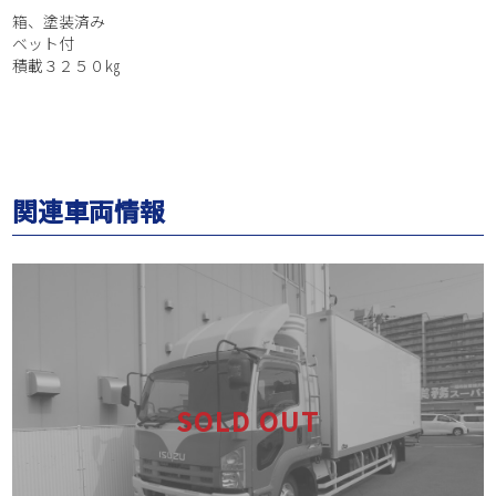
箱、塗装済み
ベット付
積載３２５０㎏
関連車両情報