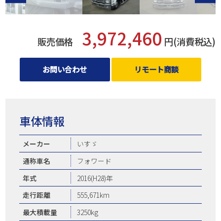
3,972,460
販売価格
円(消費税込)
お問い合わせ
リモート商談
車体情報
メーカー
いすゞ
通称車名
フォワード
年式
2016(H28)年
走行距離
555,671km
最大積載量
3250kg