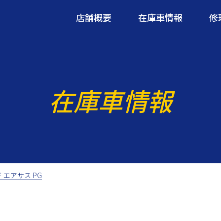
店舗概要
在庫車情報
修
在庫車情報
ド エアサス PG