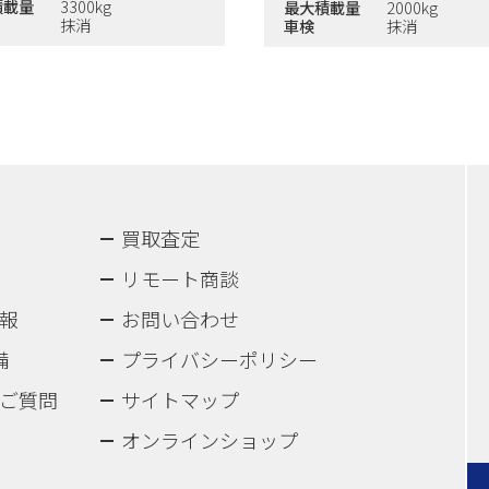
積載量
3300kg
最大積載量
2000kg
抹消
車検
抹消
買取査定
リモート商談
報
お問い合わせ
備
プライバシーポリシー
ご質問
サイトマップ
オンラインショップ