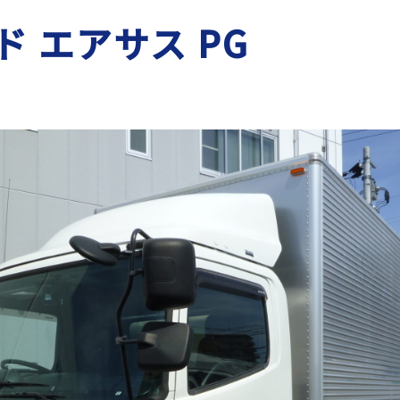
イド エアサス PG