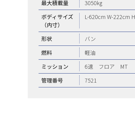
最大積載量
3050kg
ボディサイズ
L-620cm W-222cm 
（内寸）
形状
バン
燃料
軽油
ミッション
6速 フロア MT
管理番号
7521