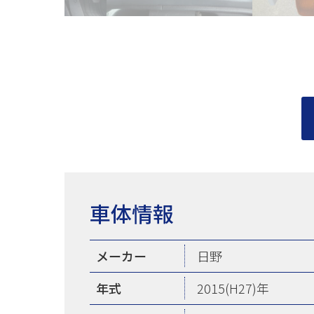
車体情報
メーカー
日野
年式
2015(H27)年