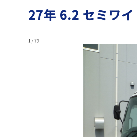
27年 6.2 セミワ
1 / 79