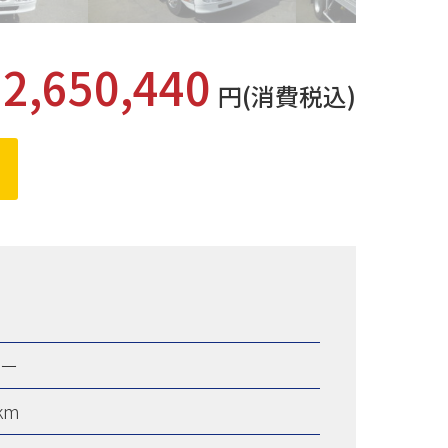
2,650,440
格
円(消費税込)
ャー
km