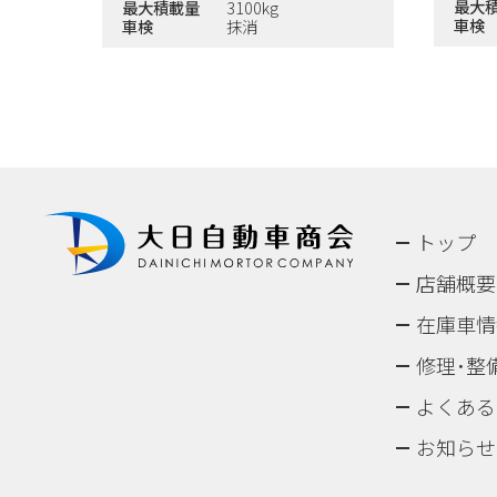
最大
最大積載量
3100kg
車検
車検
抹消
トップ
店舗概要
在庫車情
修理･整
よくある
お知らせ