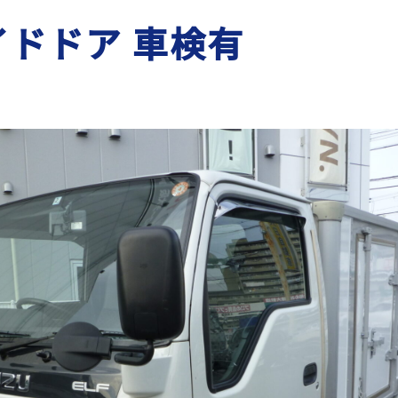
イドドア 車検有