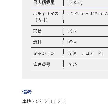
最大積載量
1300kg
ボディサイズ
L-298cm H-113cm 
（内寸）
形状
バン
燃料
軽油
ミッション
５速 フロア MT
管理番号
7628
備考
車検Ｒ５年２月１２日