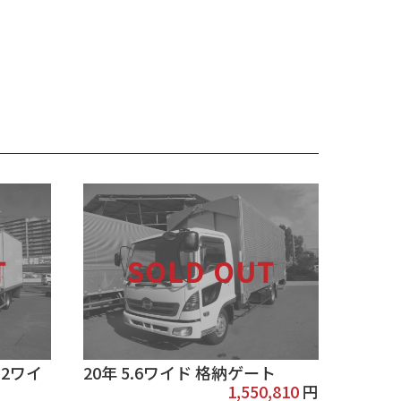
.2ワイ
20年 5.6ワイド 格納ゲート
1,550,810
円