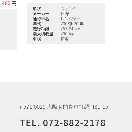
,460
円
形状
ウィング
メーカー
日野
通称車名
レンジャー
年式
2008(H20)年
走行距離
267,840km
最大積載量
2900kg
車検
抹消
〒571-0029 大阪府門真市打越町31-15
TEL.
072-882-2178