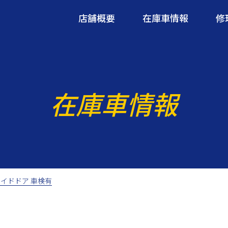
店舗概要
在庫車情報
修
在庫車情報
サイドドア 車検有