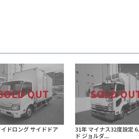
 ワイドロング サイドドア
31年 マイナス32度設定 6
ド ジョルダ...