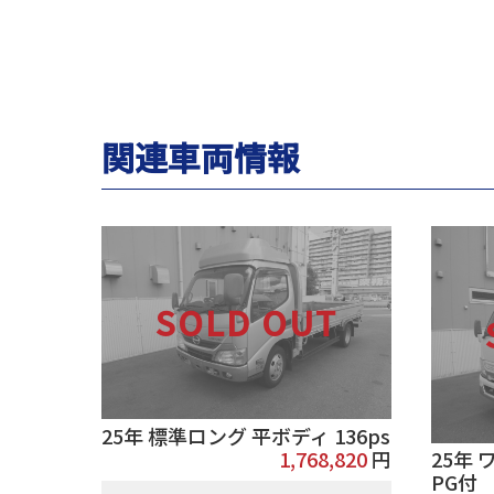
関連車両情報
25年 標準ロング 平ボディ 136ps
1,768,820
円
25年
PG付