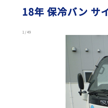
18年 保冷バン サ
1 / 49