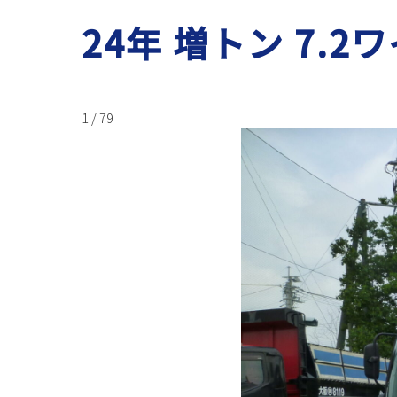
24年 増トン 7.2ワ
1 / 79