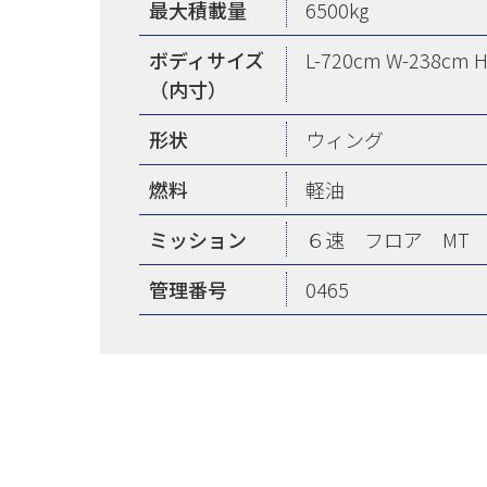
最大積載量
6500kg
ボディサイズ
L-720cm W-238cm 
（内寸）
形状
ウィング
燃料
軽油
ミッション
６速 フロア MT
管理番号
0465