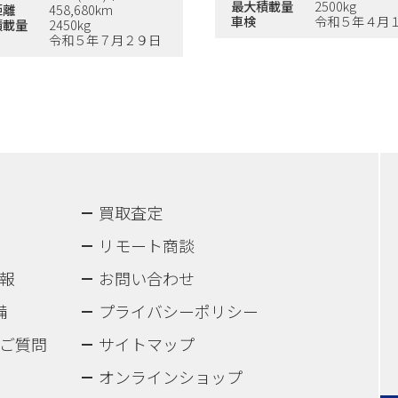
最大積載量
2500kg
距離
458,680km
車検
令和５年４月
積載量
2450kg
令和５年７月２９日
買取査定
リモート商談
報
お問い合わせ
備
プライバシーポリシー
ご質問
サイトマップ
オンラインショップ