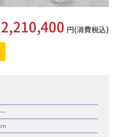
2,210,400
格
円(消費税込)
ャー
km