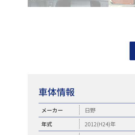
車体情報
メーカー
日野
年式
2012(H24)年