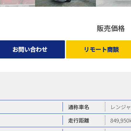
販売価
お問い合わせ
リモート商談
通称車名
レンジ
走行距離
849,950