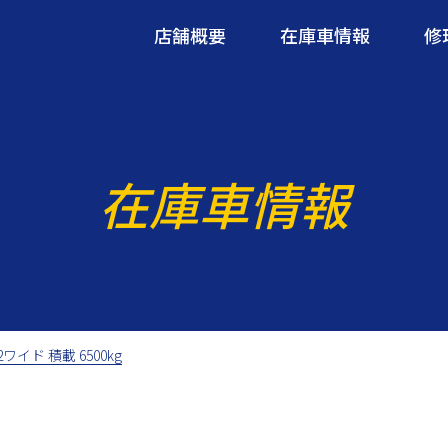
店舗概要
在庫車情報
修
在庫車情報
2ワイド 積載 6500kg